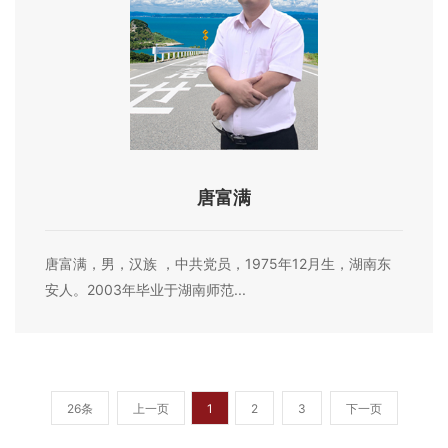
唐富满
唐富满，男，汉族 ，中共党员，1975年12月生，湖南东
安人。2003年毕业于湖南师范...
26条
上一页
1
2
3
下一页