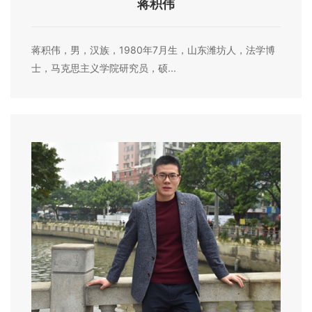
蒋积伟
蒋积伟，男，汉族，1980年7月生，山东潍坊人，法学博
士，马克思主义学院研究员，硕...