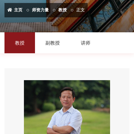
主页
师资力量
教授
正文
教授
副教授
讲师