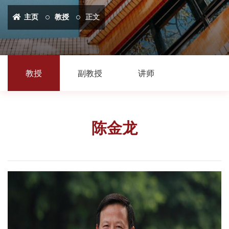
主页
教授
正文
教授
副教授
讲师
陈金龙