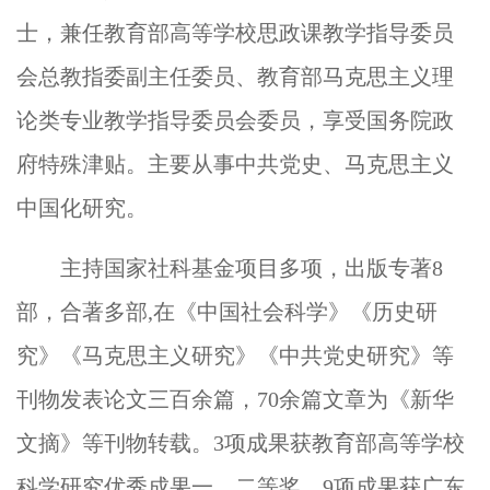
士，
兼任教育部高等学校思政课教学指导委员
会总教指委副主任委员
、
教育部马克思主义理
论类专业教学指导委员会委员
，享受国务院政
府特殊津贴。主要从事中共党史、马克思主义
中国化研究。
主持国家社科基金项目多项，出版专著
8
部，合著多部
,在
《中国社会科学》
《历史研
究》《马克思主义研究》《中共党史研究》等
刊物发表论文
三
百余篇，
7
0余篇文章为《新华
文摘》等刊物转载。
3
项成果获教育部高等学校
科学研究优秀成果一、二等奖，
9
项成果获广东