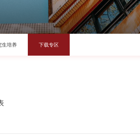
究生培养
下载专区
表