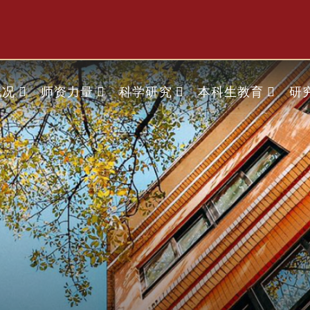
概况
师资力量
科学研究
本科生教育
研