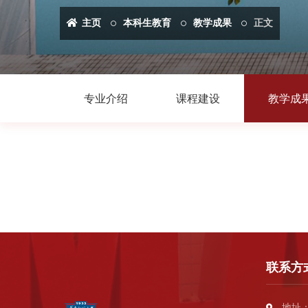
主页
本科生教育
教学成果
正文
专业介绍
课程建设
教学成
联系方
地址：