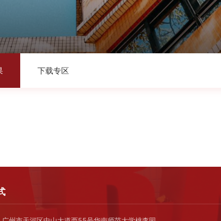
果
下载专区
式
广州市天河区中山大道西55号华南师范大学桃李园