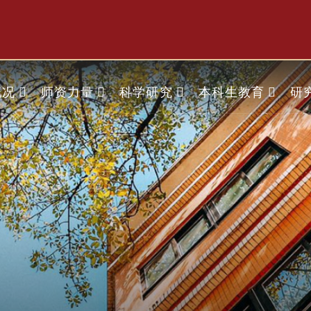
概况
师资力量
科学研究
本科生教育
研