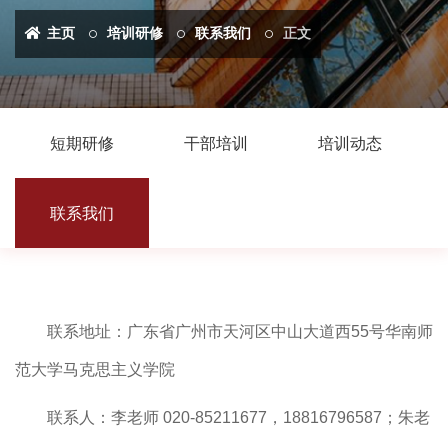
主页
培训研修
联系我们
正文
短期研修
干部培训
培训动态
联系我们
联系地址：广东省广州市天河区中山大道西
55号华南师
范大学马克思主义学院
联系人：李老师
020-85211677，18816796587；朱老