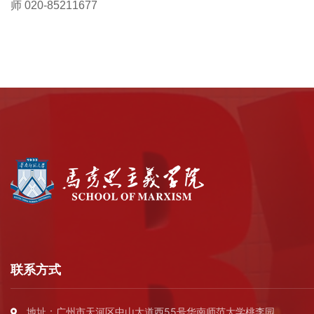
师 020-85211677
联系方式
地址：广州市天河区中山大道西55号华南师范大学桃李园