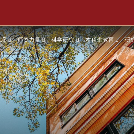
概况
师资力量
科学研究
本科生教育
研