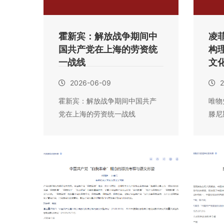
霍新宾：解放战争期间中
凌
国共产党在上海的劳资统
构
一战线
文化
2026-06-09
2
霍新宾：解放战争期间中国共产
唯物
党在上海的劳资统一战线
滕尼
构为