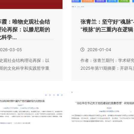
菲霞：唯物史观社会结
张青兰：坚守好“魂脉”
理论再探：以滕尼斯的
“根脉”的三重内在逻辑
科学...
026-03-05
2026-01-04
史观社会结构理论再探：以
作者：张青兰期刊：学术研
斯的文化科学和实践哲学重
2025年第11期摘要：开辟马
中心
思主义中国化...