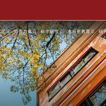
概况
师资力量
科学研究
本科生教育
研