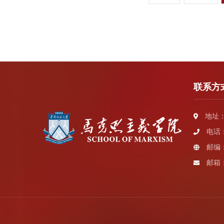
联系方
地址：
电话：0
邮编：
邮箱：s