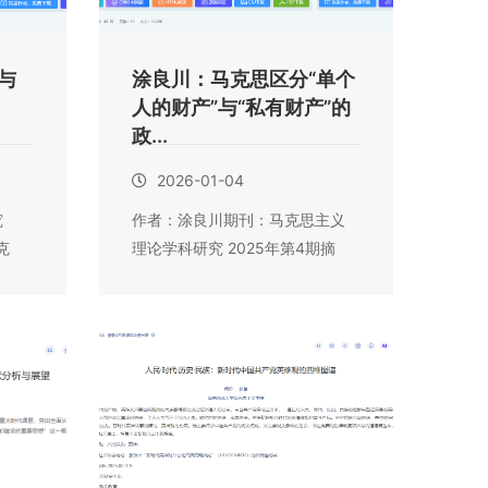
与
涂良川：马克思区分“单个
人的财产”与“私有财产”的
政...
2026-01-04
究
作者：涂良川期刊：马克思主义
克
理论学科研究 2025年第4期摘
要：财产权是...