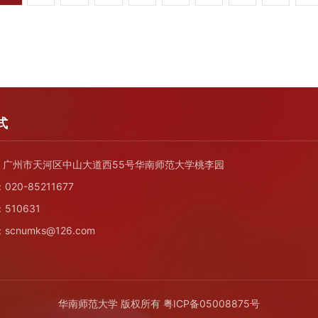
式
广州市天河区中山大道西55号华南师范大学桃李园
20-85211677
510631
cnumks@126.com
华南师范大学 版权所有
粤ICP备05008875号