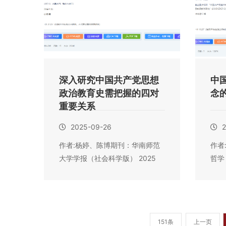
深入研究中国共产党思想
中
政治教育史需把握的四对
念
重要关系
2025-09-26
2
作者:杨婷、陈博期刊：华南师范
作者
大学学报（社会科学版） 2025
哲学
年第3期摘...
命是中
151条
上一页