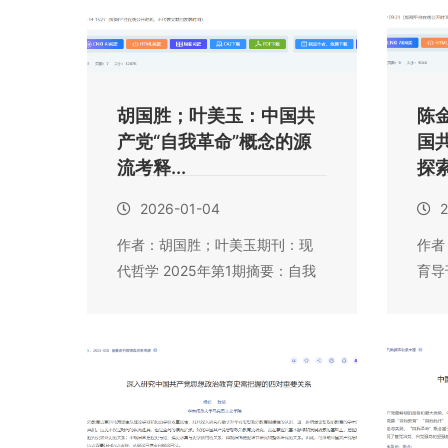
胡国胜；叶美玉：中国共
陈
产党“自我革命”概念的源
国
流考释...
探
2026-01-04
2
作者：胡国胜；叶美玉期刊：现
作者
代哲学 2025年第1期摘要：自我
育导
革命是中国...
战争时