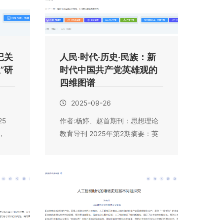
记关
人民·时代·历史·民族：新
”研
时代中国共产党英雄观的
四维图谱
2025-09-26
25
作者:杨婷、赵首期刊：思想理论
，
教育导刊 2025年第2期摘要：英
雄是历史...