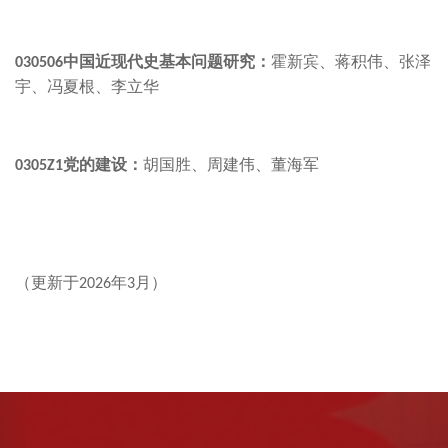
中国近现代史基本问题研究：
霍新宾、蒋积伟、张泽
030506
宇、冯夏根、李立华
党的建设：
胡国胜、周建伟、董海军
0305Z1
（更新于
年
月）
2026
3