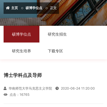
主页
硕博学位点
正文
硕博学位点
研究生招生
研究生培养
下载专区
博士学科点及导师
华南师范大学马克思主义学院
2020-06-24 11:20:00
点击：
16765