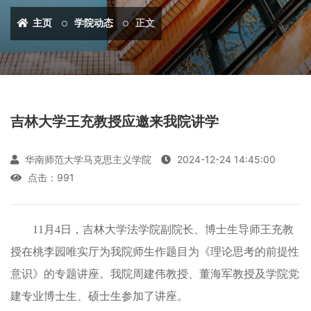
主页
学院动态
正文
吉林大学王充教授应邀来我院讲学
华南师范大学马克思主义学院
2024-12-24 14:45:00
点击：
991
11月4日，吉林大学法学院副院长、博士生导师王充教
授在桃李园唯实厅为我院师生作题目为《理论思考的前提性
意识》的专题讲座。我院周建伟教授、董海军教授及学院党
建专业博士生、硕士生参加了讲座。