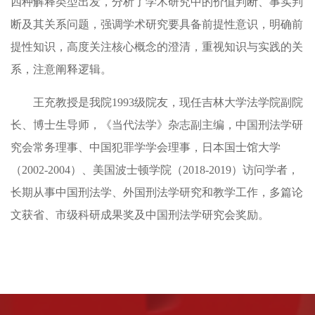
四种解释类型出发，分析了学术研究中的价值判断、事实判
断及其关系问题，强调学术研究要具备前提性意识，明确前
提性知识，高度关注核心概念的澄清，重视知识与实践的关
系，注意阐释逻辑。
王充教授是我院
1993级院友，
现任
吉林大学法学院副院
长
、
博士生导师，《当代法学》杂志副主编，中国刑法学研
究会常务理事、中国犯罪学学会理事，日本国士馆大学
（
2002-2004）、美国波士顿学院（2018-2019）访问学者，
长期从事中国刑法学、外国刑法学研究和教学工作，多篇论
文获省、市级科研成果奖及中国刑法学研究会奖励。