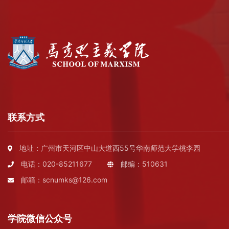
联系方式
地址：广州市天河区中山大道西55号华南师范大学桃李园
电话：020-85211677
邮编：510631
邮箱：scnumks@126.com
学院微信公众号