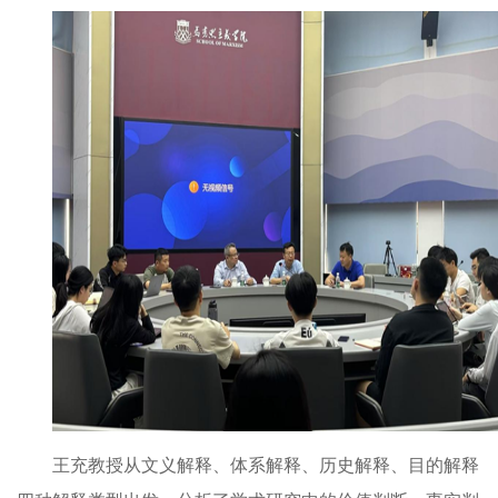
王充教授从文义解释、体系解释、历史解释、目的解释