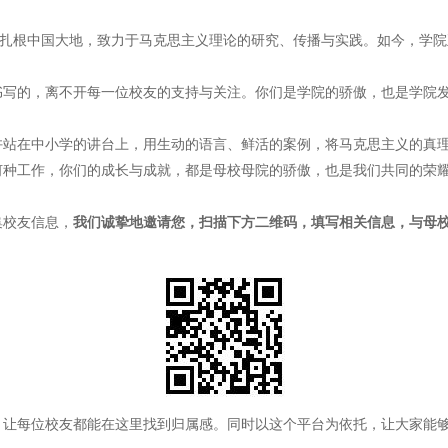
，扎根中国大地，致力于马克思主义理论的研究、传播与实践。如今，学院
书写的，离不开每一位校友的支持与关注。你们是学院的骄傲，也是学院
许站在中小学的讲台上，用生动的语言、鲜活的案例，将马克思主义的真
何种工作，你们的成长与成就，都是母校母院的骄傲，也是我们共同的荣
集校友信息，
我们诚挚地邀请您，扫描下方二维码，填写相关信息，与母
，让每位校友都能在这里找到归属感。同时以这个平台为依托，让大家能