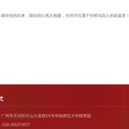
。期待你的归来，期待我们再次相聚，共同书写属于华师马院人的新篇章
式
广州市天河区中山大道西55号华南师范大学桃李园
20-85211677