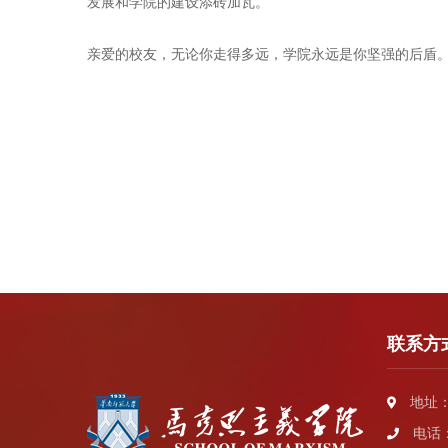
发展和学院的建设添砖加瓦。
亲爱的校友，无论你走得多远，学院永远是你坚强的后盾
联系方
地址：
电话：0