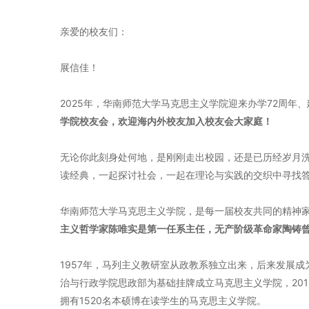
亲爱的校友们：
展信佳！
2025年，华南师范大学马克思主义学院迎来办学72周年
学院校友会，欢迎海内外校友加入校友会大家庭！
无论你此刻身处何地，是刚刚走出校园，还是已历经岁月
读经典，一起探讨社会，一起在理论与实践的交织中寻找
华南师范大学马克思主义学院，是每一届校友共同的精神
主义哲学家陈唯实是第一任系主任，无产阶级革命家陶铸
1957年，马列主义教研室从政教系独立出来，后来发展
治与行政学院思政部为基础挂牌成立马克思主义学院，20
拥有1520名本硕博在读学生的马克思主义学院。