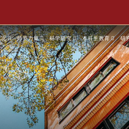
概况
师资力量
科学研究
本科生教育
研