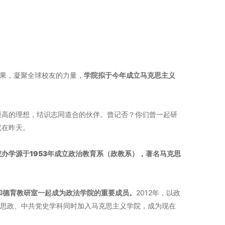
成果，凝聚全球校友的力量，
学院拟于今年成立马克思主义
崇高的理想，结识志同道合的伙伴。曾记否？你们曾一起研
就在昨天。
院办学源于1953年成立政治教育系（政教系），著名马克思
和德育教研室一起成为政法学院的重要成员。
2012年，以政
科思政、中共党史学科同时加入马克思主义学院，成为现在