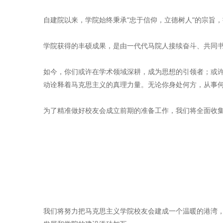
自建院以来，学院始终秉承“忠于信仰，立德树人”的宗旨
学院获得的丰硕成果，是由一代代马院人接续奋斗、共同
如今，你们或许在学术领域深耕，成为思想的引领者；或
动诠释着马克思主义的真理力量。无论你身处何方，从事
为了精准做好校友会成立前期的准备工作，我们将全面收
我们将努力把马克思主义学院校友会建成一个温暖的港湾