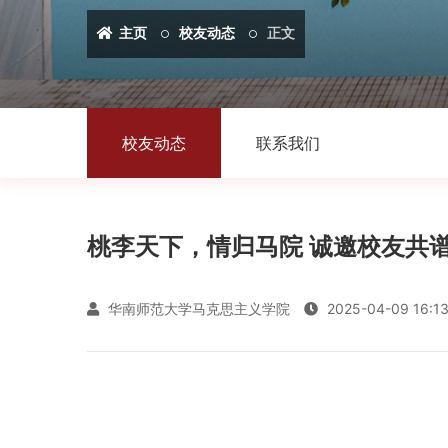
主页
校友动态
正文
校友动态
联系我们
桃李天下，情归马院 诚邀校友共
华南师范大学马克思主义学院
2025-04-09 16:13