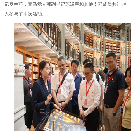
记罗兰苑，宣马党支部副书记苏泽宇和其他支部成员共计
29
人参与了本次活动。