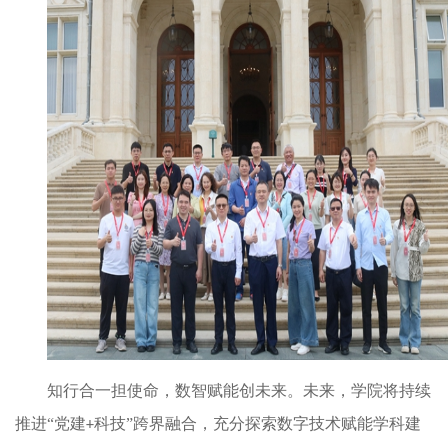
知行合一担使命，数智赋能创未来。
未来，学院将持续
推进
“
党建
科技
”
跨界融合，
充分探索数字技术赋能学科建
+