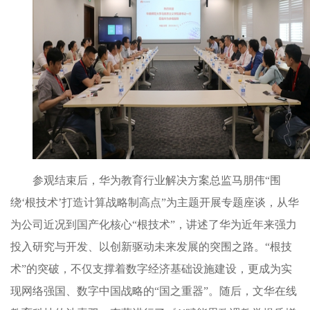
参观结束后，华为教育行业解决方案总监马朋伟
“围
绕‘根技术’打造计算战略制高点”为主题开展专题座谈，从华
为公司近况到国产化核心“根技术”，讲述了华为近年来强力
投入研究与开发、以创新驱动未来发展的突围之路。“根技
术”的突破，不仅支撑着数字经济基础设施建设，更成为实
现网络强国、数字中国战略的“国之重器”。随后，文华在线