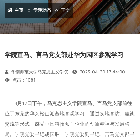
主页
学院动态
正文
学院宣马、言马党支部赴华为园区参观学习
华南师范大学马克思主义学院
2025-04-30 17:44:00
点击：
1081
月
日下午，马克思主义学院宣马、言马党支部前往
4
17
位于东莞的华为松山湖基地参观学习，
通过实地参访、座谈
交流等形式，感受中国科技领军企业的创新精神与发展格
局。
学院党委书记胡国胜，学院党委副书记、言马党支部书