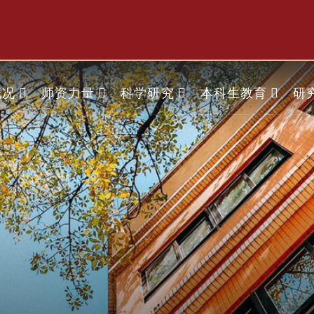
概况
师资力量
科学研究
本科生教育
研