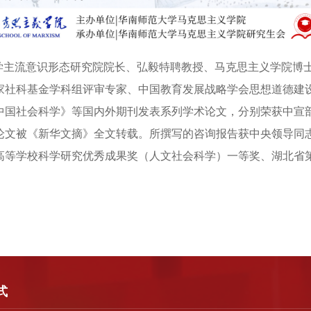
大学主流意识形态研究院院长、弘毅特聘教授、马克思主义学院博
审稿人。国家社科基金学科组评审专家、中国教育发展战略学会思想道
中国社会科学》等国内外期刊发表系列学术论文，分别荣获中宣部
论文被《新华文摘》全文转载。所撰写的咨询报告获中央领导同
高等学校科学研究优秀成果奖（人文社会科学）一等奖、湖北省
式