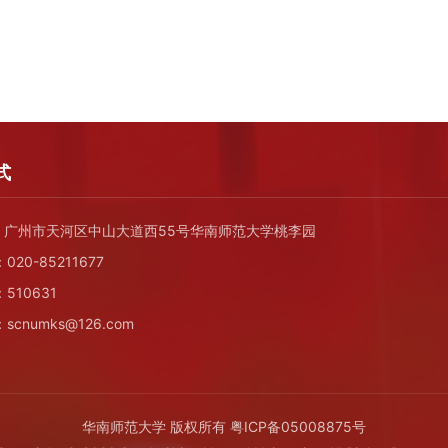
式
广州市天河区中山大道西55号华南师范大学桃李园
20-85211677
510631
cnumks@126.com
华南师范大学 版权所有
粤ICP备05008875号