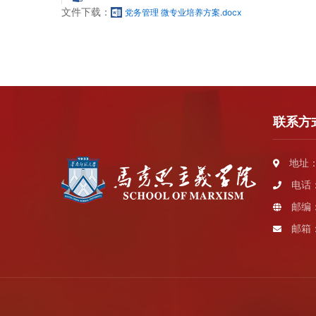
文件下载：
党务管理 微专业培养方案.docx
联系方
地址：
电话：0
邮编：
邮箱：s