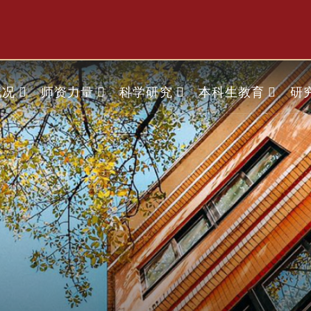
概况
师资力量
科学研究
本科生教育
研